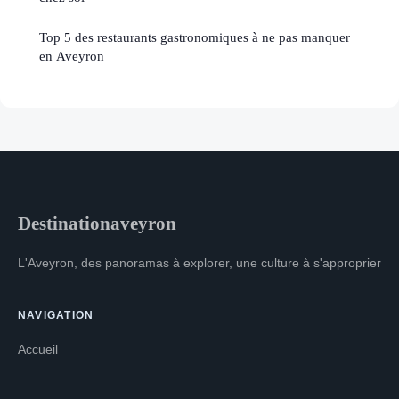
Top 5 des restaurants gastronomiques à ne pas manquer
en Aveyron
Destinationaveyron
L'Aveyron, des panoramas à explorer, une culture à s'approprier
NAVIGATION
Accueil